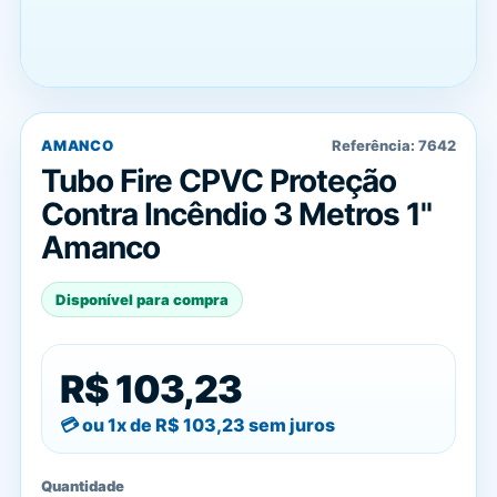
AMANCO
Referência:
7642
Tubo Fire CPVC Proteção
Contra Incêndio 3 Metros 1"
Amanco
Disponível para compra
R$ 103,23
ou 1x de
R$ 103,23
sem juros
Quantidade