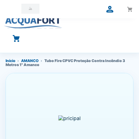
O que você está procurando?
Início
›
AMANCO
›
Tubo Fire CPVC Proteção Contra Incêndio 3
Metros 1" Amanco