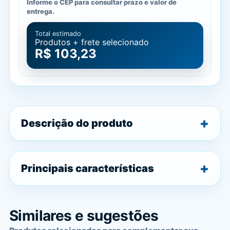
Informe o CEP para consultar prazo e valor de
entrega.
Total estimado
Produtos + frete selecionado
R$ 103,23
Descrição do produto
Principais características
Similares e sugestões