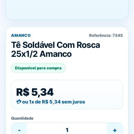
AMANCO
Referência:
7345
Tê Soldável Com Rosca
25x1/2 Amanco
Disponível para compra
R$ 5,34
ou 1x de
R$ 5,34
sem juros
Quantidade
-
+