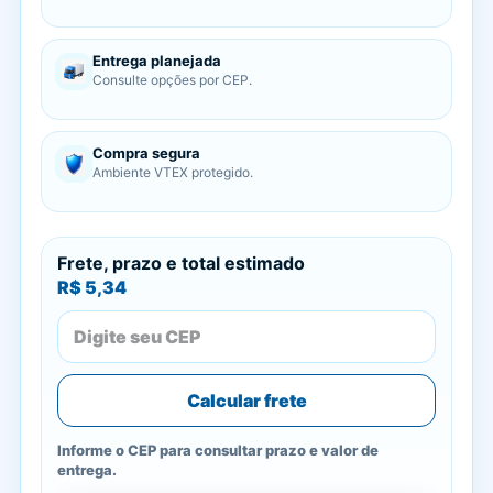
Entrega planejada
Consulte opções por CEP.
Compra segura
Ambiente VTEX protegido.
Frete, prazo e total estimado
R$ 5,34
Calcular frete
Informe o CEP para consultar prazo e valor de
entrega.