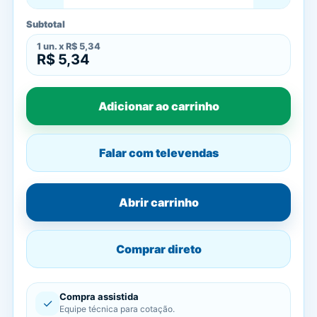
Subtotal
1
un. x
R$ 5,34
R$ 5,34
Adicionar ao carrinho
Falar com televendas
Abrir carrinho
Comprar direto
Compra assistida
✓
Equipe técnica para cotação.