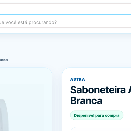
 você está procurando?
anca
ASTRA
Saboneteira 
Branca
Disponível para compra