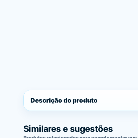
Descrição do produto
Similares e sugestões
Produtos relacionados para complementar sua