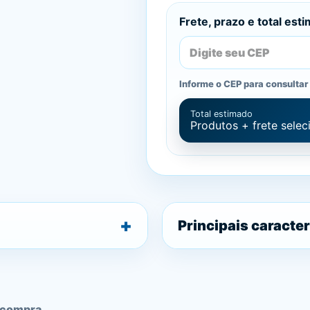
Frete, prazo e total est
Informe o CEP para consultar 
Total estimado
Produtos + frete sele
Principais caracter
 compra.