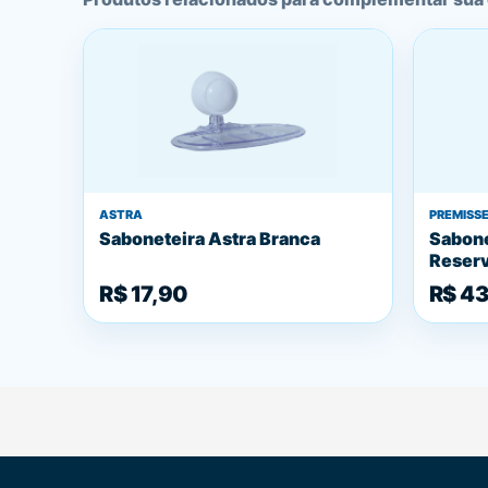
ASTRA
PREMISS
Saboneteira Astra Branca
Sabone
Reserv
R$ 17,90
R$ 4