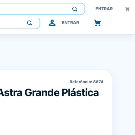
Construindo confiança, inovando o futuro.
ENTRAR
ENTRAR
Referência:
8674
Astra Grande Plástica