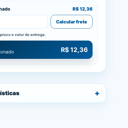
imado
R$ 12,36
Calcular frete
prazo e valor de entrega.
R$ 12,36
cionado
ísticas