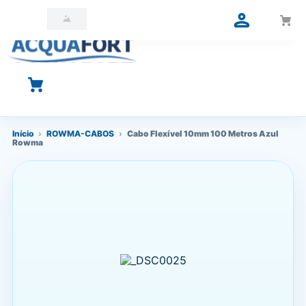
O que você está procurando?
Início
›
ROWMA-CABOS
›
Cabo Flexível 10mm 100 Metros Azul
Rowma