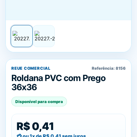
REUE COMERCIAL
Referência:
8156
Roldana PVC com Prego
36x36
Disponível para compra
R$ 0,41
ou 1x de
R$ 0,41
sem juros