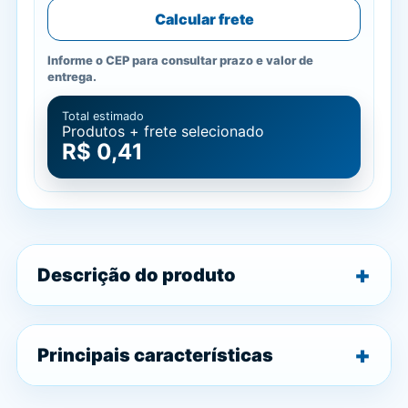
Calcular frete
Informe o CEP para consultar prazo e valor de
entrega.
Total estimado
Produtos + frete selecionado
R$ 0,41
Descrição do produto
Principais características