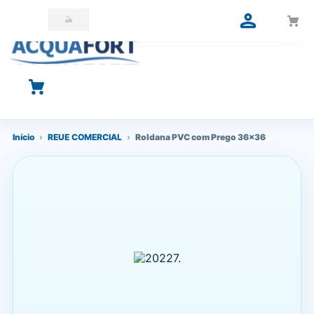
O que você está procurando?
Início
›
REUE COMERCIAL
›
Roldana PVC com Prego 36x36