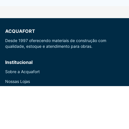
ACQUAFORT
Desde 1997 oferecendo materiais de construção com
qualidade, estoque e atendimento para obras.
Institucional
Sobre a Acquafort
Nossas Lojas
Blog
Ajuda
Central de Atendimento
Trocas e Devoluções