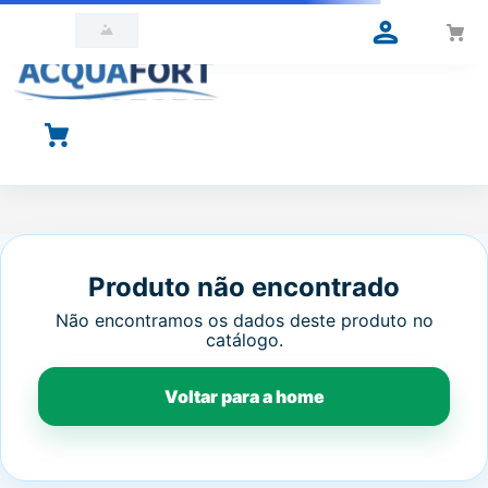
O que você está procurando?
Produto não encontrado
Não encontramos os dados deste produto no
catálogo.
Voltar para a home