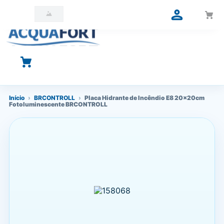
O que você está procurando?
Início
›
BRCONTROLL
›
Placa Hidrante de Incêndio E8 20x20cm
Fotoluminescente BRCONTROLL