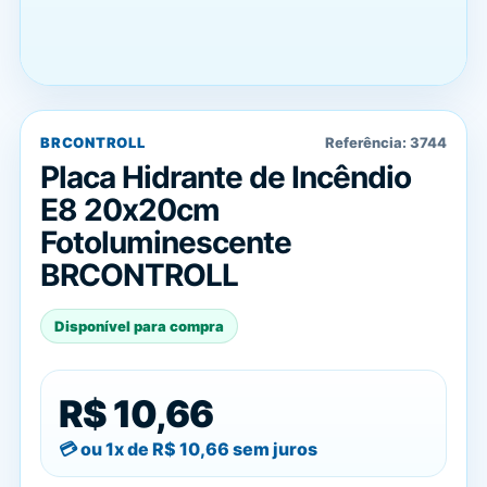
BRCONTROLL
Referência:
3744
Placa Hidrante de Incêndio
E8 20x20cm
Fotoluminescente
BRCONTROLL
Disponível para compra
R$ 10,66
ou 1x de
R$ 10,66
sem juros