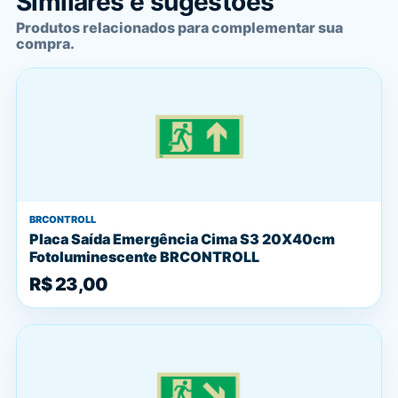
Similares e sugestões
Produtos relacionados para complementar sua
compra.
BRCONTROLL
Placa Saída Emergência Cima S3 20X40cm
Fotoluminescente BRCONTROLL
R$ 23,00