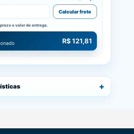
Calcular frete
prazo e valor de entrega.
R$ 121,81
cionado
ísticas