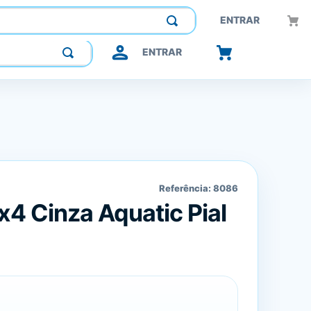
Construindo confiança, inovando o futuro.
ENTRAR
ENTRAR
Referência:
8086
x4 Cinza Aquatic Pial