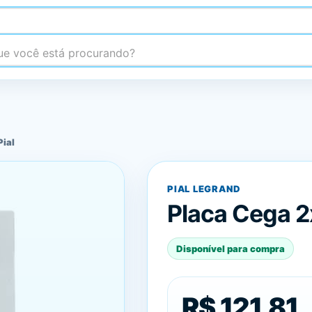
 você está procurando?
Pial
PIAL LEGRAND
Placa Cega 2
Disponível para compra
R$ 121,81