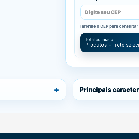
Informe o CEP para consultar 
Total estimado
Produtos + frete sele
Principais caracter