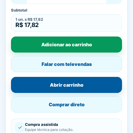
Subtotal
1
un. x
R$ 17,82
R$ 17,82
Adicionar ao carrinho
Falar com televendas
Abrir carrinho
Comprar direto
Compra assistida
✓
Equipe técnica para cotação.