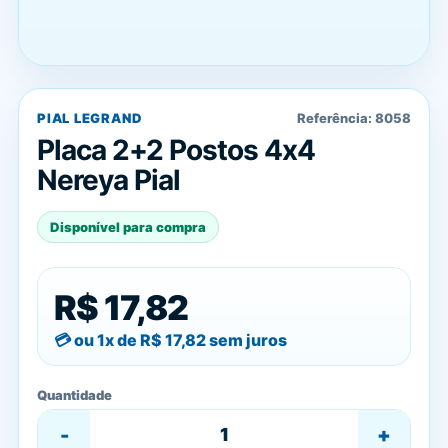
PIAL LEGRAND
Referência:
8058
Placa 2+2 Postos 4x4
Nereya Pial
Disponível para compra
R$ 17,82
ou 1x de
R$ 17,82
sem juros
Quantidade
-
+