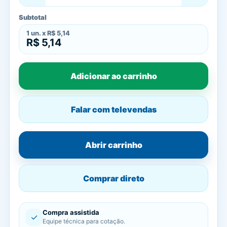
Subtotal
1
un. x
R$ 5,14
R$ 5,14
Adicionar ao carrinho
Falar com televendas
Abrir carrinho
Comprar direto
Compra assistida
✓
Equipe técnica para cotação.