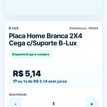
B LUX
Referência:
10094
Placa Home Branca 2X4
Cega c/Suporte B-Lux
Disponível para compra
R$ 5,14
ou 1x de
R$ 5,14
sem juros
Quantidade
-
+