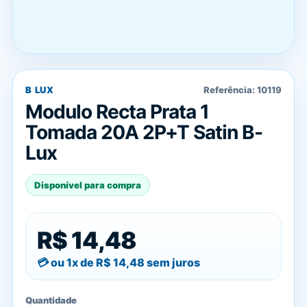
B LUX
Referência:
10119
Modulo Recta Prata 1
Tomada 20A 2P+T Satin B-
Lux
Disponível para compra
R$ 14,48
ou 1x de
R$ 14,48
sem juros
Quantidade