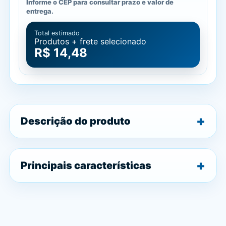
Informe o CEP para consultar prazo e valor de
entrega.
Total estimado
Produtos + frete selecionado
R$ 14,48
Descrição do produto
Principais características