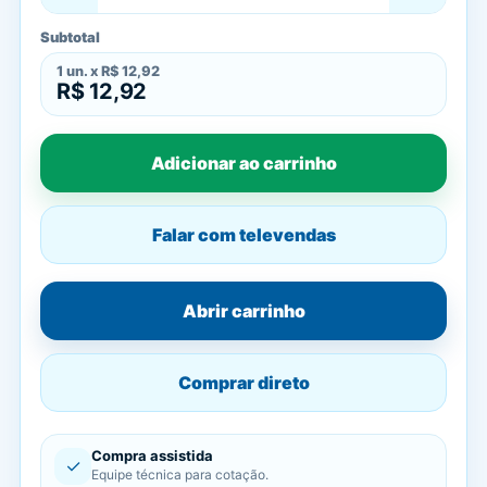
Subtotal
1
un. x
R$ 12,92
R$ 12,92
Adicionar ao carrinho
Falar com televendas
Abrir carrinho
Comprar direto
Compra assistida
✓
Equipe técnica para cotação.