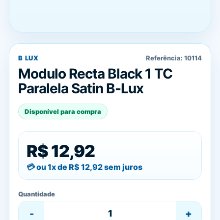
B LUX
Referência:
10114
Modulo Recta Black 1 TC
Paralela Satin B-Lux
Disponível para compra
R$ 12,92
ou 1x de
R$ 12,92
sem juros
Quantidade
-
+