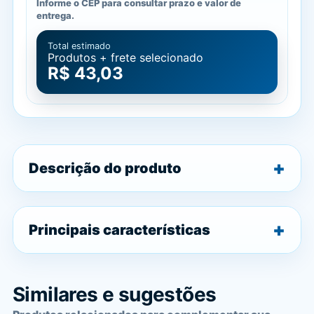
Informe o CEP para consultar prazo e valor de
entrega.
Total estimado
Produtos + frete selecionado
R$ 43,03
Descrição do produto
Principais características
Similares e sugestões