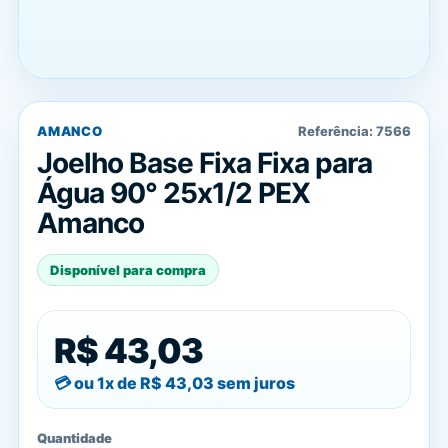
AMANCO
Referência:
7566
Joelho Base Fixa Fixa para
Água 90° 25x1/2 PEX
Amanco
Disponível para compra
R$ 43,03
ou 1x de
R$ 43,03
sem juros
Quantidade