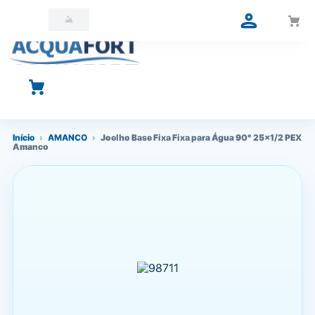
O que você está procurando?
Início
›
AMANCO
›
Joelho Base Fixa Fixa para Água 90° 25x1/2 PEX
Amanco