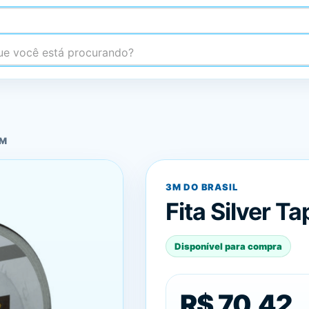
 você está procurando?
3M
3M DO BRASIL
Fita Silver 
Disponível para compra
R$ 70,42