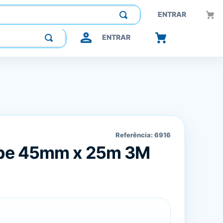
Construindo confiança, inovando o futuro.
ENTRAR
ENTRAR
Referência:
6916
Tape 45mm x 25m 3M