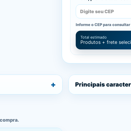
Informe o CEP para consultar 
Total estimado
Produtos + frete sele
Principais caracter
 compra.