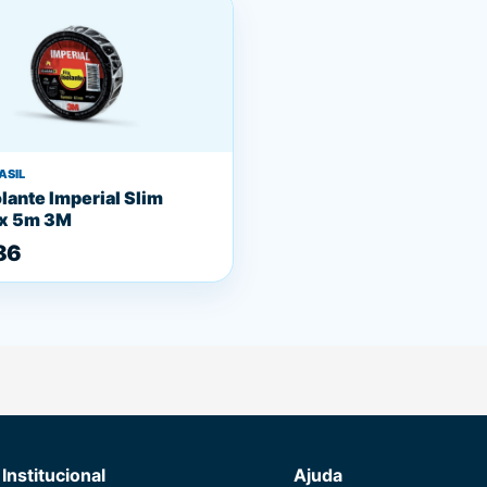
ASIL
olante Imperial Slim
x 5m 3M
86
Institucional
Ajuda