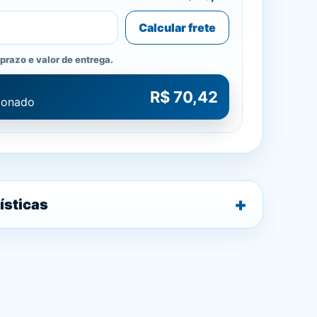
Calcular frete
prazo e valor de entrega.
R$ 70,42
cionado
ísticas