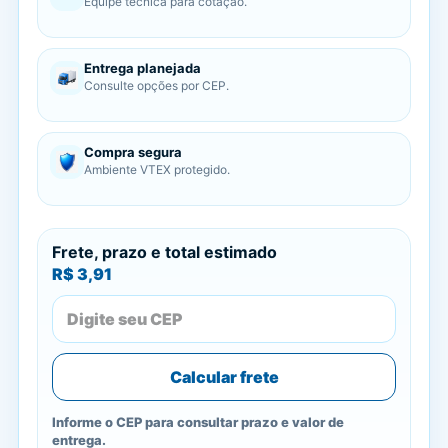
Equipe técnica para cotação.
Entrega planejada
Consulte opções por CEP.
Compra segura
Ambiente VTEX protegido.
Frete, prazo e total estimado
R$ 3,91
Calcular frete
Informe o CEP para consultar prazo e valor de
entrega.