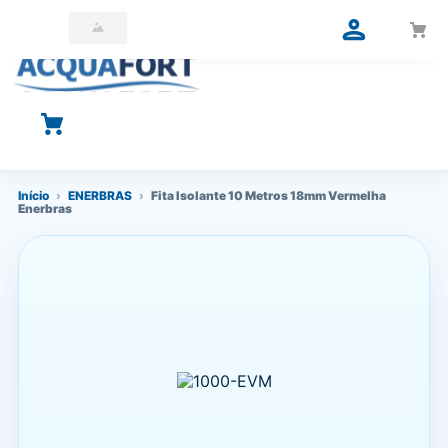
O que você está procurando?
Início
›
ENERBRAS
›
Fita Isolante 10 Metros 18mm Vermelha
Enerbras