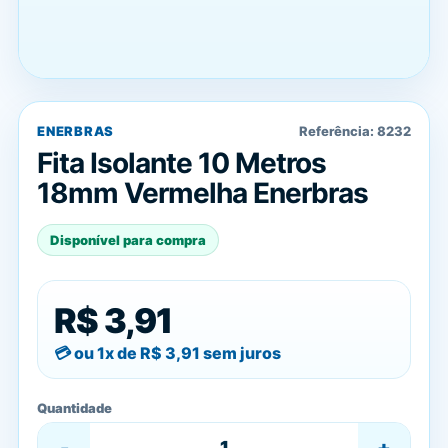
ENERBRAS
Referência:
8232
Fita Isolante 10 Metros
18mm Vermelha Enerbras
Disponível para compra
R$ 3,91
ou 1x de
R$ 3,91
sem juros
Quantidade
-
+