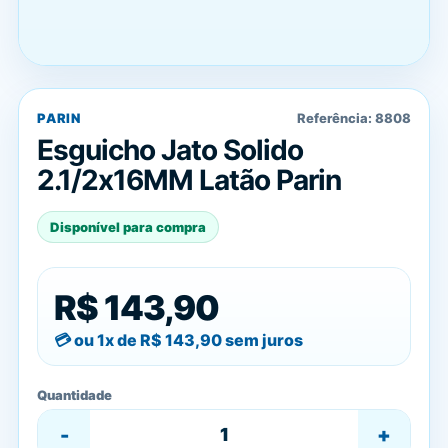
PARIN
Referência:
8808
Esguicho Jato Solido
2.1/2x16MM Latão Parin
Disponível para compra
R$ 143,90
ou 1x de
R$ 143,90
sem juros
Quantidade
-
+