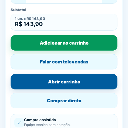
Subtotal
1
un. x
R$ 143,90
R$ 143,90
Adicionar ao carrinho
Falar com televendas
Abrir carrinho
Comprar direto
Compra assistida
✓
Equipe técnica para cotação.