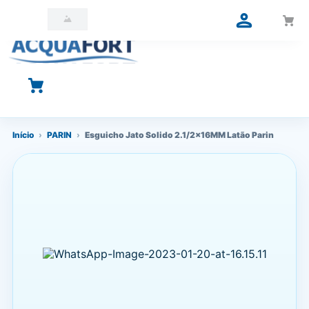
O que você está procurando?
Início
›
PARIN
›
Esguicho Jato Solido 2.1/2x16MM Latão Parin