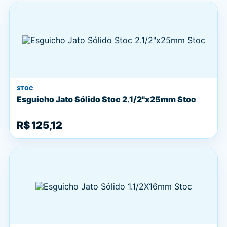
STOC
Esguicho Jato Sólido Stoc 2.1/2"x25mm Stoc
R$ 125,12