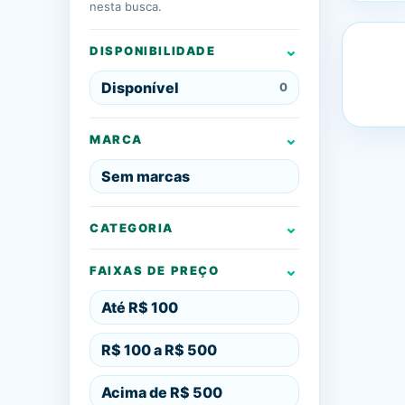
nesta busca.
DISPONIBILIDADE
Disponível
0
MARCA
Sem marcas
CATEGORIA
FAIXAS DE PREÇO
Até R$ 100
R$ 100 a R$ 500
Acima de R$ 500