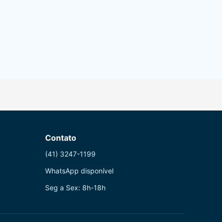
Contato
(41) 3247-1199
WhatsApp disponível
Seg a Sex: 8h-18h