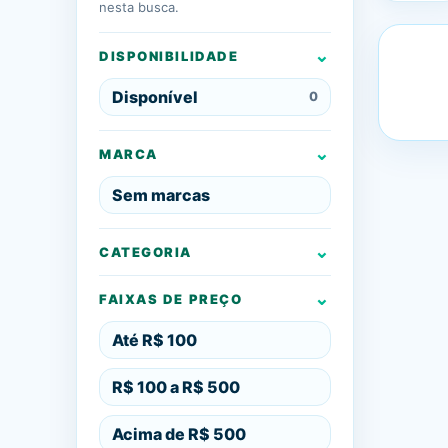
nesta busca.
DISPONIBILIDADE
Disponível
0
MARCA
Sem marcas
CATEGORIA
FAIXAS DE PREÇO
Até R$ 100
R$ 100 a R$ 500
Acima de R$ 500