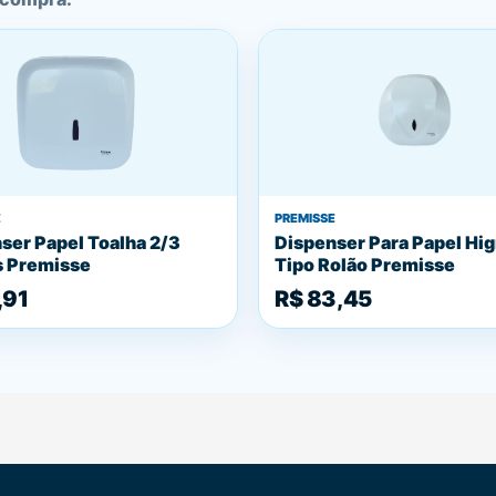
E
PREMISSE
ser Papel Toalha 2/3
Dispenser Para Papel Hig
 Premisse
Tipo Rolão Premisse
,91
R$ 83,45