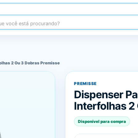
 você está procurando?
folhas 2 Ou 3 Dobras Premisse
PREMISSE
Dispenser Pa
Interfolhas 
Disponível para compra