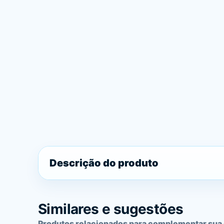
Descrição do produto
Similares e sugestões
Produtos relacionados para complementar sua