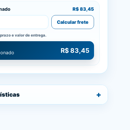
imado
R$ 83,45
Calcular frete
prazo e valor de entrega.
R$ 83,45
cionado
ísticas