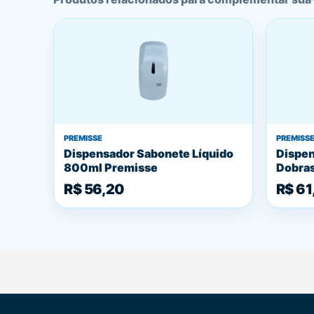
PREMISSE
PREMISS
Dispensador Sabonete Líquido
Dispen
800ml Premisse
Dobras
R$ 56,20
R$ 61