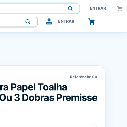
Construindo confiança, inovando o futuro.
ENTRAR
ENTRAR
Referência:
90
ra Papel Toalha
2 Ou 3 Dobras Premisse