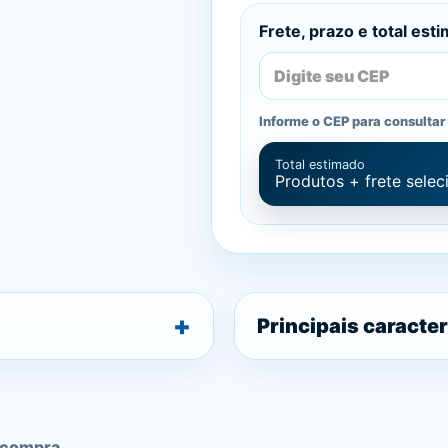
Frete, prazo e total est
Informe o CEP para consultar 
Total estimado
Produtos + frete sele
Principais caracter
 compra.