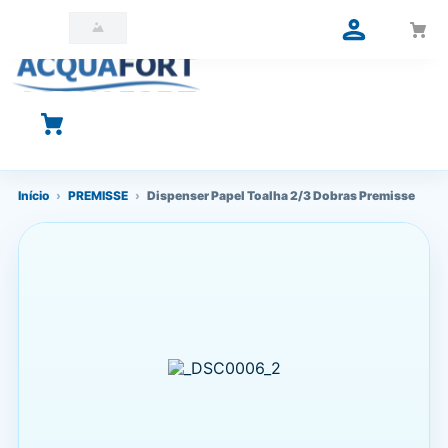
O que você está procurando?
Início
›
PREMISSE
›
Dispenser Papel Toalha 2/3 Dobras Premisse