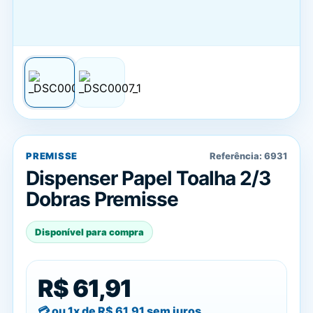
PREMISSE
Referência:
6931
Dispenser Papel Toalha 2/3
Dobras Premisse
Disponível para compra
R$ 61,91
ou 1x de
R$ 61,91
sem juros