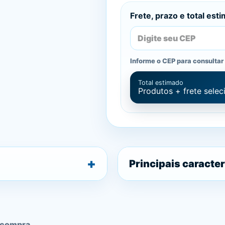
Frete, prazo e total est
Informe o CEP para consultar 
Total estimado
Produtos + frete sele
Principais caracter
 compra.