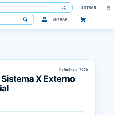
Construindo confiança, inovando o futuro.
ENTRAR
ENTRAR
Referência:
7979
 Sistema X Externo
al