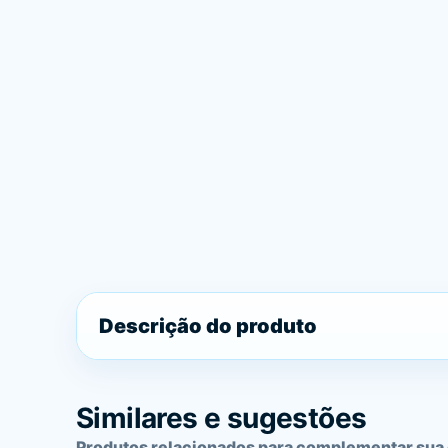
Descrição do produto
Similares e sugestões
Produtos relacionados para complementar sua