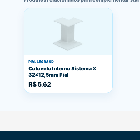
PIAL LEGRAND
Cotovelo Interno Sistema X
32x12,5mm Pial
R$ 5,62