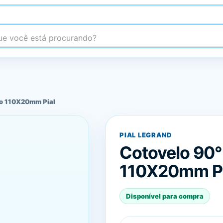
 você está procurando?
no 110X20mm Pial
PIAL LEGRAND
Cotovelo 90°
110X20mm Pi
Disponível para compra