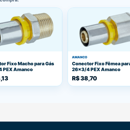
AMANCO
or Fixo Macho para Gás
Conector Fixo Fêmea par
4 PEX Amanco
26x3/4 PEX Amanco
,13
R$ 38,70