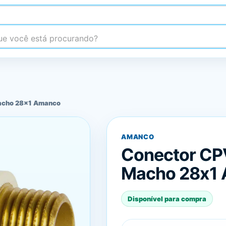
 você está procurando?
acho 28x1 Amanco
AMANCO
Conector CP
Macho 28x1
Disponível para compra