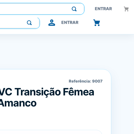
Construindo confiança, inovando o futuro.
ENTRAR
ENTRAR
Referência:
9007
VC Transição Fêmea
 Amanco