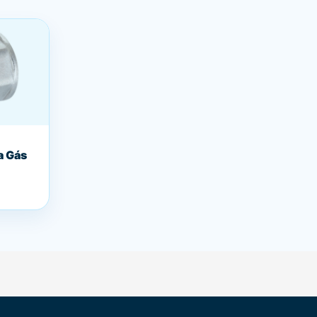
a Gás