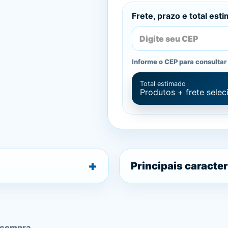
Frete, prazo e total est
Informe o CEP para consultar 
Total estimado
Produtos + frete sele
Principais caracter
 compra.