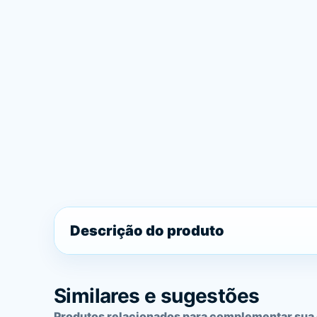
Descrição do produto
Similares e sugestões
Produtos relacionados para complementar sua