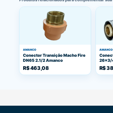
AMANCO
AMANCO
Conector Transição Macho Fire
Conect
DN65 2.1/2 Amanco
26x3/
R$ 463,08
R$ 38