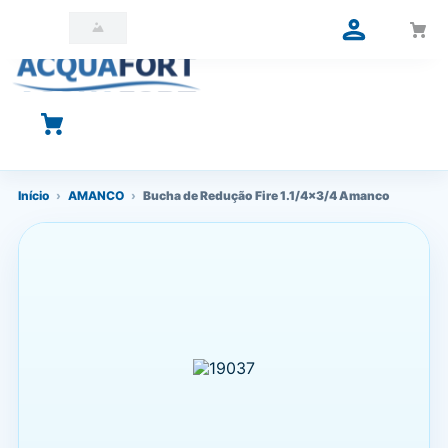
O que você está procurando?
Início
›
AMANCO
›
Bucha de Redução Fire 1.1/4x3/4 Amanco