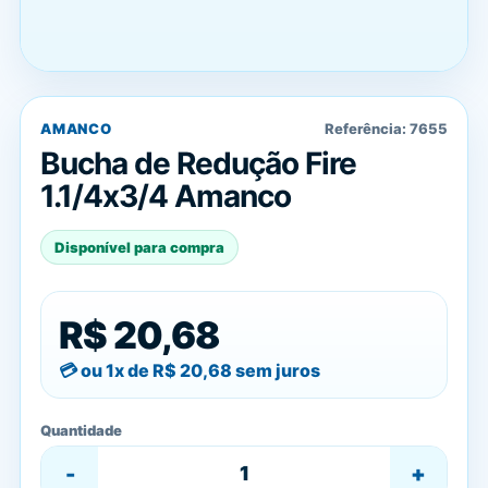
AMANCO
Referência:
7655
Bucha de Redução Fire
1.1/4x3/4 Amanco
Disponível para compra
R$ 20,68
ou 1x de
R$ 20,68
sem juros
Quantidade
-
+