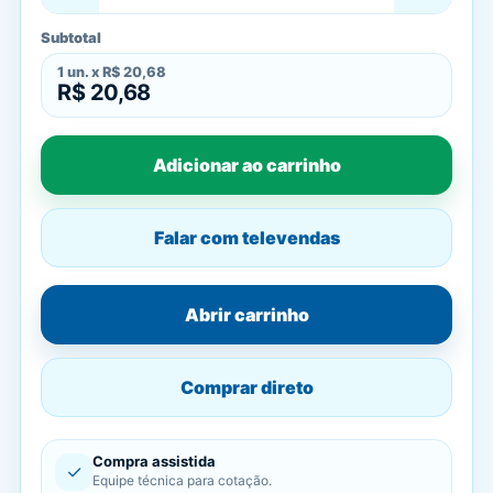
Subtotal
1
un. x
R$ 20,68
R$ 20,68
Adicionar ao carrinho
Falar com televendas
Abrir carrinho
Comprar direto
Compra assistida
✓
Equipe técnica para cotação.