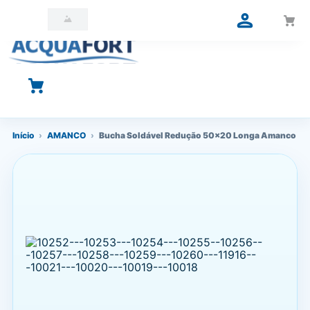
O que você está procurando?
Início
›
AMANCO
›
Bucha Soldável Redução 50x20 Longa Amanco