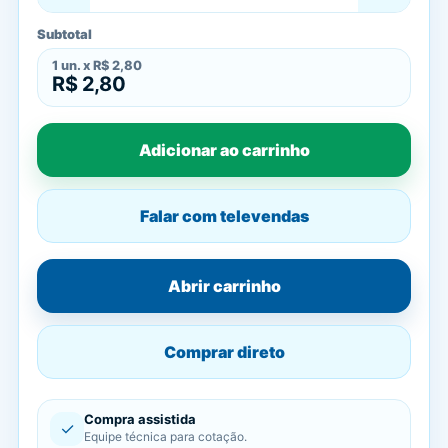
Subtotal
1
un. x
R$ 2,80
R$ 2,80
Adicionar ao carrinho
Falar com televendas
Abrir carrinho
Comprar direto
Compra assistida
✓
Equipe técnica para cotação.