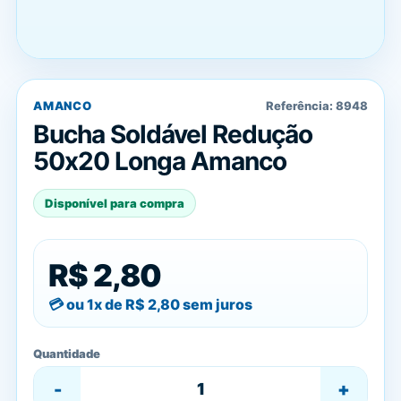
AMANCO
Referência:
8948
Bucha Soldável Redução
50x20 Longa Amanco
Disponível para compra
R$ 2,80
ou 1x de
R$ 2,80
sem juros
Quantidade
-
+