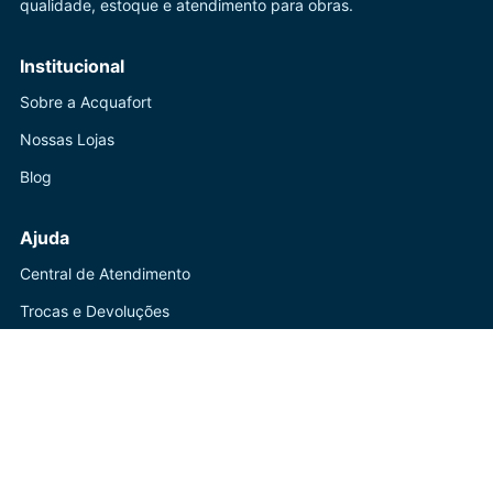
qualidade, estoque e atendimento para obras.
Institucional
Sobre a Acquafort
Nossas Lojas
Blog
Ajuda
Central de Atendimento
Trocas e Devoluções
Política de Privacidade
Contato
(41) 3247-1199
WhatsApp disponível