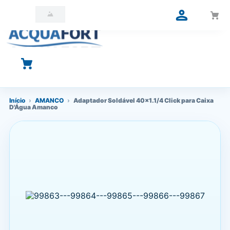
O que você está procurando?
Início
›
AMANCO
›
Adaptador Soldável 40x1.1/4 Click para Caixa
D'Água Amanco