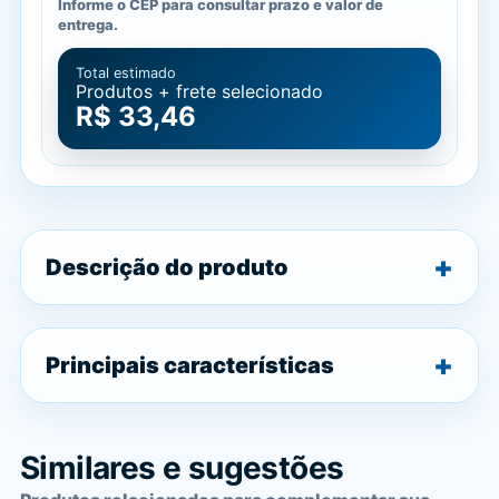
Informe o CEP para consultar prazo e valor de
entrega.
Total estimado
Produtos + frete selecionado
R$ 33,46
Descrição do produto
Principais características
Similares e sugestões