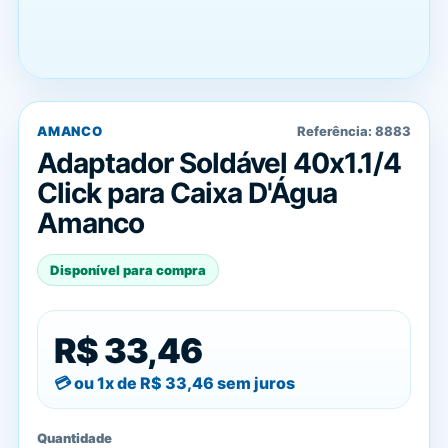
AMANCO
Referência:
8883
Adaptador Soldável 40x1.1/4
Click para Caixa D'Água
Amanco
Disponível para compra
R$ 33,46
ou 1x de
R$ 33,46
sem juros
Quantidade