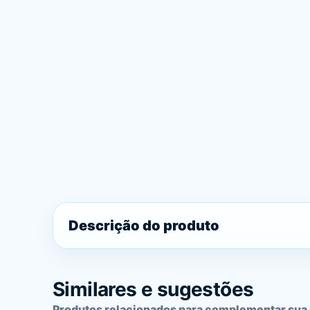
Descrição do produto
Similares e sugestões
Produtos relacionados para complementar sua