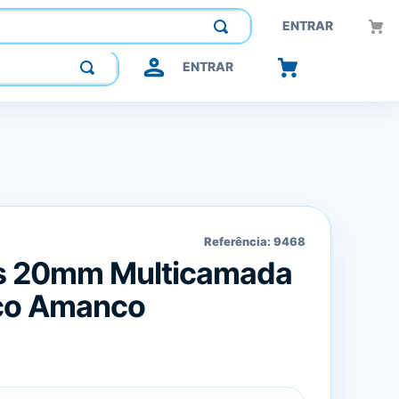
Construindo confiança, inovando o futuro.
ENTRAR
ENTRAR
Referência:
9468
s 20mm Multicamada
nco Amanco