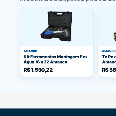
AMANCO
AMANCO
Kit Ferramentas Montagem Pex
Te Pex
Água 16 a 32 Amanco
Aman
R$ 1.550,22
R$ 58