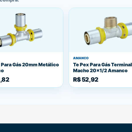
AMANCO
 Para Gás 20mm Metálico
Te Pex Para Gás Terminal
co
Macho 20x1/2 Amanco
,82
R$ 52,92