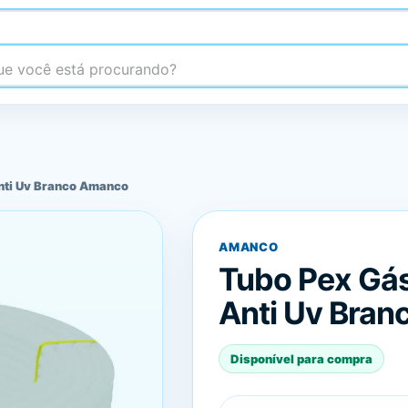
 você está procurando?
nti Uv Branco Amanco
AMANCO
Tubo Pex Gá
Anti Uv Bra
Disponível para compra