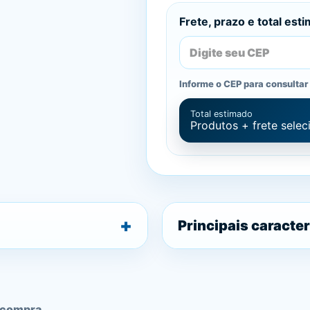
Frete, prazo e total est
Informe o CEP para consultar 
Total estimado
Produtos + frete sele
Principais caracter
 compra.