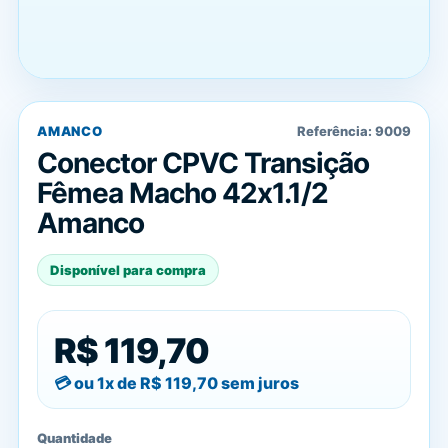
AMANCO
Referência:
9009
Conector CPVC Transição
Fêmea Macho 42x1.1/2
Amanco
Disponível para compra
R$ 119,70
ou 1x de
R$ 119,70
sem juros
Quantidade