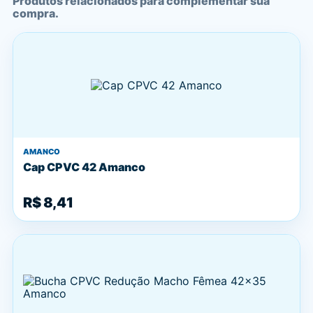
Produtos relacionados para complementar sua
compra.
AMANCO
Cap CPVC 42 Amanco
R$ 8,41