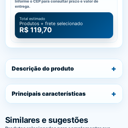
Informe o CEP para consultar prazo e valor de
entrega.
Total estimado
Produtos + frete selecionado
R$ 119,70
Descrição do produto
Principais características
Similares e sugestões