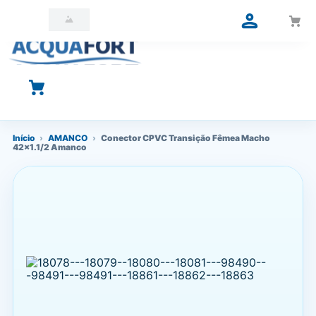
O que você está procurando?
Início
›
AMANCO
›
Conector CPVC Transição Fêmea Macho
42x1.1/2 Amanco