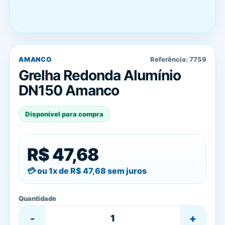
AMANCO
Referência:
7759
Grelha Redonda Alumínio
DN150 Amanco
Disponível para compra
R$ 47,68
ou 1x de
R$ 47,68
sem juros
Quantidade
-
+