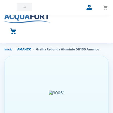
O que você está procurando?
Início
›
AMANCO
›
Grelha Redonda Alumínio DN150 Amanco