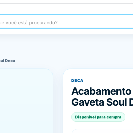
 você está procurando?
oul Deca
DECA
Acabamento p
Gaveta Soul 
Disponível para compra