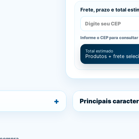
Frete, prazo e total est
Informe o CEP para consultar 
Total estimado
Produtos + frete sele
Principais caracter
 compra.