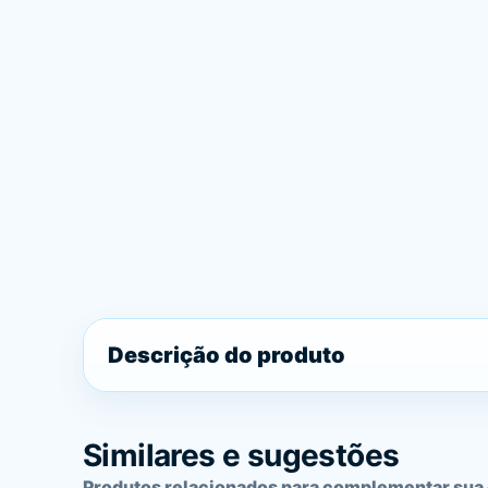
Descrição do produto
Similares e sugestões
Produtos relacionados para complementar sua