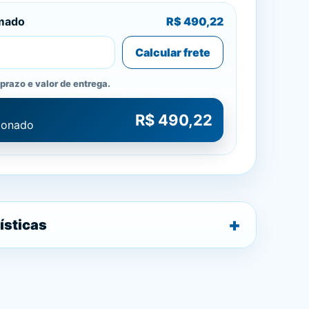
imado
R$ 490,22
Calcular frete
prazo e valor de entrega.
R$ 490,22
cionado
ísticas