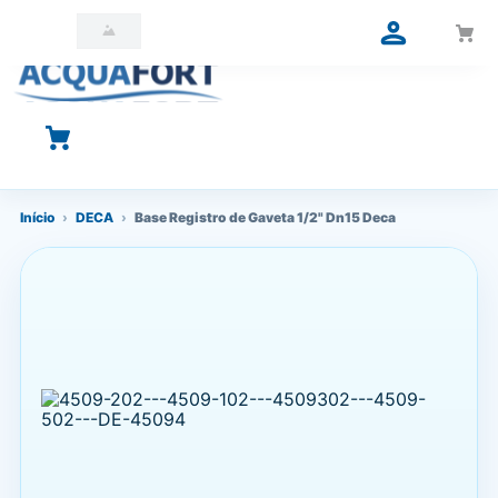
O que você está procurando?
Início
›
DECA
›
Base Registro de Gaveta 1/2" Dn15 Deca