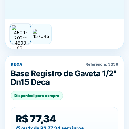
DECA
Referência:
5036
Base Registro de Gaveta 1/2"
Dn15 Deca
Disponível para compra
R$ 77,34
ou 1x de
R$ 77,34
sem juros