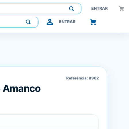
Construindo confiança, inovando o futuro.
ENTRAR
ENTRAR
Referência:
8962
5 Amanco