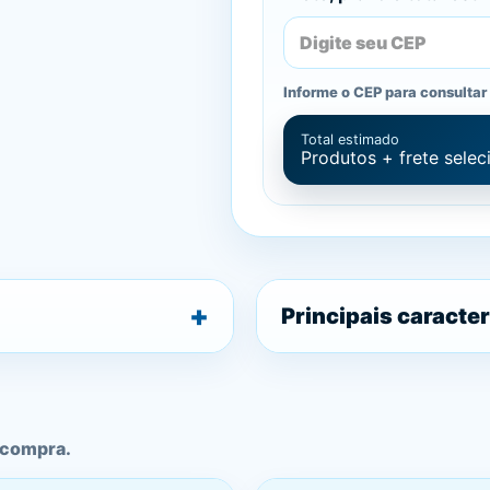
Informe o CEP para consultar 
Total estimado
Produtos + frete sele
Principais caracter
 compra.