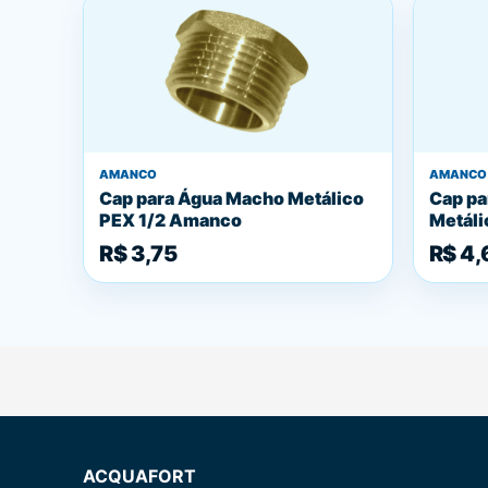
AMANCO
AMANCO
Cap para Água Macho Metálico
Cap pa
PEX 1/2 Amanco
Metál
R$ 3,75
R$ 4,
ACQUAFORT