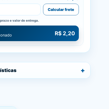
Calcular frete
prazo e valor de entrega.
R$ 2,20
cionado
ísticas