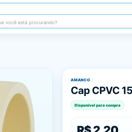
 você está procurando?
AMANCO
Cap CPVC 1
Disponível para compra
R$ 2,20