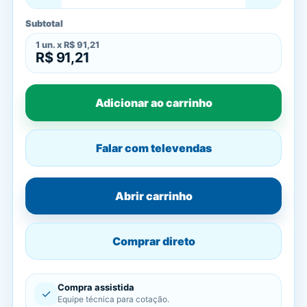
Subtotal
1
un. x
R$ 91,21
R$ 91,21
Adicionar ao carrinho
Falar com televendas
Abrir carrinho
Comprar direto
Compra assistida
✓
Equipe técnica para cotação.