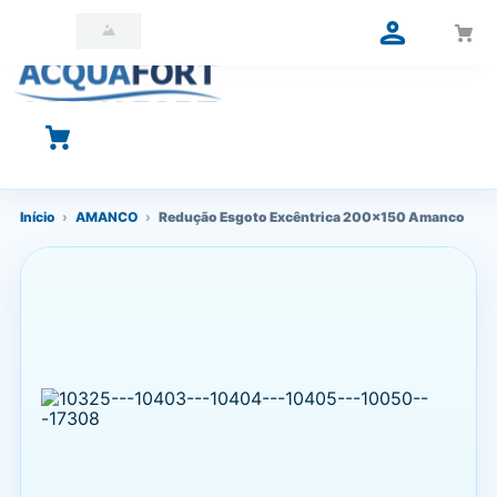
O que você está procurando?
Início
›
AMANCO
›
Redução Esgoto Excêntrica 200x150 Amanco