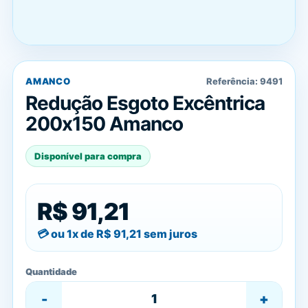
AMANCO
Referência:
9491
Redução Esgoto Excêntrica
200x150 Amanco
Disponível para compra
R$ 91,21
ou 1x de
R$ 91,21
sem juros
Quantidade
-
+