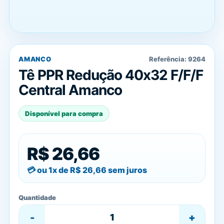
AMANCO
Referência:
9264
Tê PPR Redução 40x32 F/F/F
Central Amanco
Disponível para compra
R$ 26,66
ou 1x de
R$ 26,66
sem juros
Quantidade
-
+