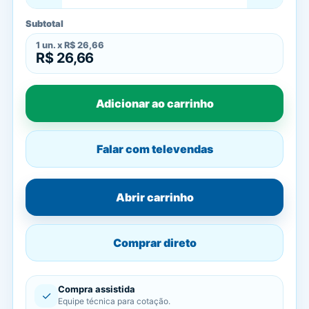
Subtotal
1
un. x
R$ 26,66
R$ 26,66
Adicionar ao carrinho
Falar com televendas
Abrir carrinho
Comprar direto
Compra assistida
✓
Equipe técnica para cotação.