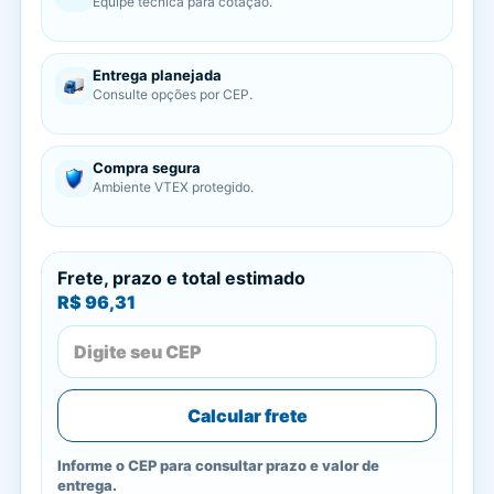
Equipe técnica para cotação.
Entrega planejada
Consulte opções por CEP.
Compra segura
Ambiente VTEX protegido.
Frete, prazo e total estimado
R$ 96,31
Calcular frete
Informe o CEP para consultar prazo e valor de
entrega.