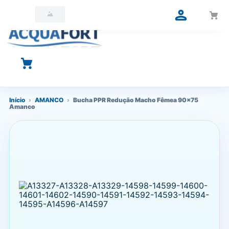
O que você está procurando?
Início
›
AMANCO
›
Bucha PPR Redução Macho Fêmea 90x75
Amanco