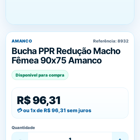
AMANCO
Referência:
8932
Bucha PPR Redução Macho
Fêmea 90x75 Amanco
Disponível para compra
R$ 96,31
ou 1x de
R$ 96,31
sem juros
Quantidade
-
+