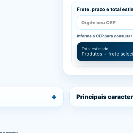
Frete, prazo e total est
Informe o CEP para consultar 
Total estimado
Produtos + frete sele
Principais caracter
 compra.