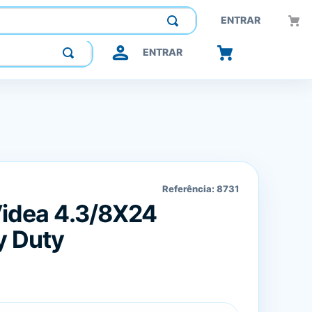
Construindo confiança, inovando o futuro.
ENTRAR
ENTRAR
Referência:
8731
Videa 4.3/8X24
y Duty