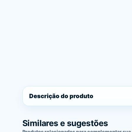
Descrição do produto
Similares e sugestões
Produtos relacionados para complementar sua