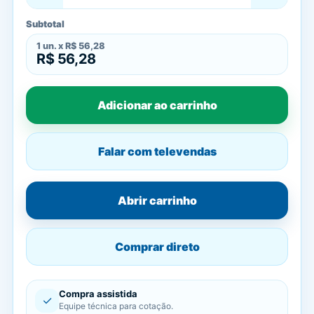
Subtotal
1
un. x
R$ 56,28
R$ 56,28
Adicionar ao carrinho
Falar com televendas
Abrir carrinho
Comprar direto
Compra assistida
✓
Equipe técnica para cotação.