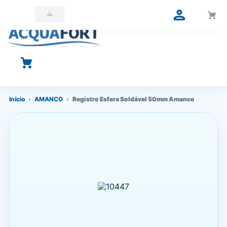
O que você está procurando?
Início
›
AMANCO
›
Registro Esfera Soldável 50mm Amanco