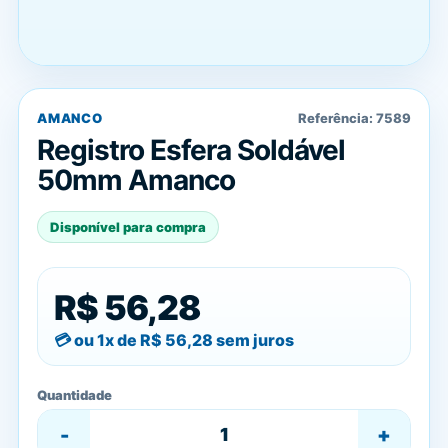
AMANCO
Referência:
7589
Registro Esfera Soldável
50mm Amanco
Disponível para compra
R$ 56,28
ou 1x de
R$ 56,28
sem juros
Quantidade
-
+