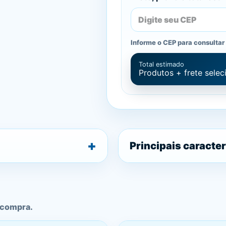
Informe o CEP para consultar 
Total estimado
Produtos + frete sele
Principais caracter
 compra.