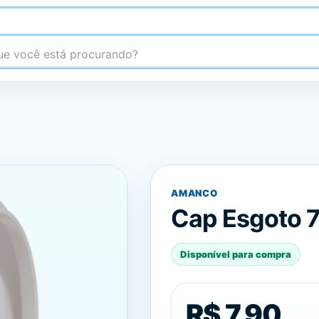
 você está procurando?
AMANCO
Cap Esgoto 
Disponível para compra
R$ 7,90