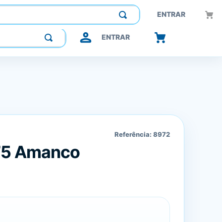
Construindo confiança, inovando o futuro.
ENTRAR
ENTRAR
Referência:
8972
75 Amanco