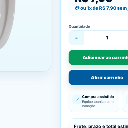
ou 1x de
R$ 7,90
sem 
Quantidade
-
Adicionar ao carrin
Abrir carrinho
Compra assistida
✓
Equipe técnica para
cotação.
Frete, prazo e total est