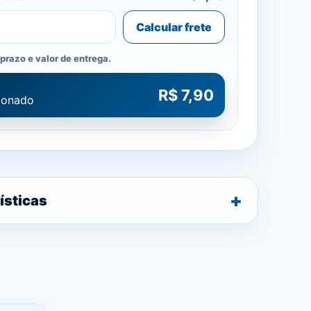
Calcular frete
prazo e valor de entrega.
R$ 7,90
cionado
ísticas