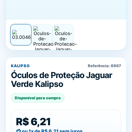
KALIPSO
Referência:
6997
Óculos de Proteção Jaguar
Verde Kalipso
Disponível para compra
R$ 6,21
ou 1x de
R$ 6,21
sem juros