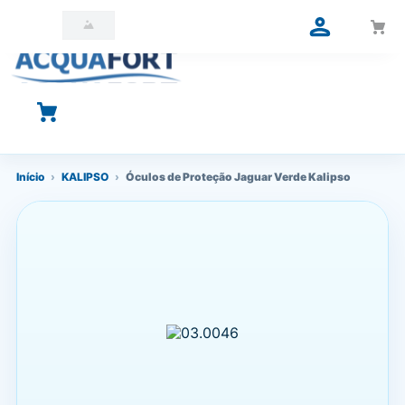
O que você está procurando?
Início
›
KALIPSO
›
Óculos de Proteção Jaguar Verde Kalipso