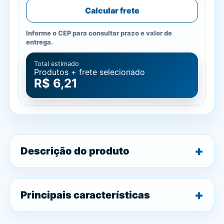
Calcular frete
Informe o CEP para consultar prazo e valor de
entrega.
Total estimado
Produtos + frete selecionado
R$ 6,21
Descrição do produto
Principais características