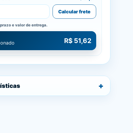
Calcular frete
prazo e valor de entrega.
R$ 51,62
cionado
ísticas