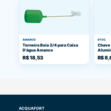
AMANCO
STOC
Torneira Boia 3/4 para Caixa
Chave 
D'água Amanco
Alumí
R$ 18,53
R$ 8,
ACQUAFORT