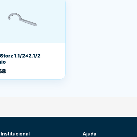
Storz 1.1/2x2.1/2
nio
68
Institucional
Ajuda