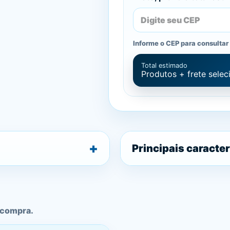
Informe o CEP para consultar 
Total estimado
Produtos + frete sele
Principais caracter
 compra.