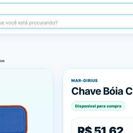
 você está procurando?
ius
MAR-GIRIUS
Chave Bóia C
Disponível para compra
R$ 51,62