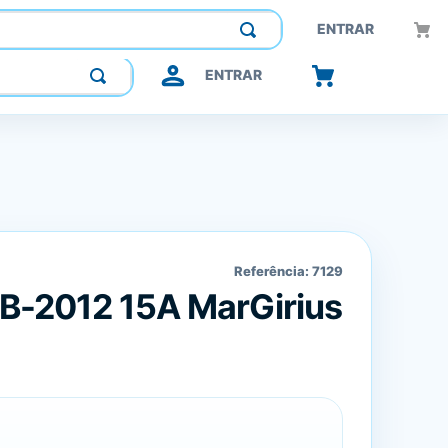
Construindo confiança, inovando o futuro.
ENTRAR
ENTRAR
Referência:
7129
B-2012 15A MarGirius