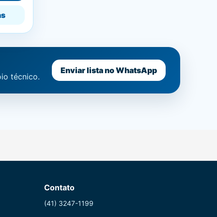
as
Enviar lista no WhatsApp
io técnico.
Contato
(41) 3247-1199