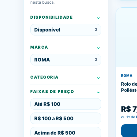
nesta busca.
DISPONIBILIDADE
Disponível
2
MARCA
ROMA
2
ROMA
CATEGORIA
Rolo d
Poliés
FAIXAS DE PREÇO
Até R$ 100
R$ 7
ou
1
x de
R$ 100 a R$ 500
Acima de R$ 500