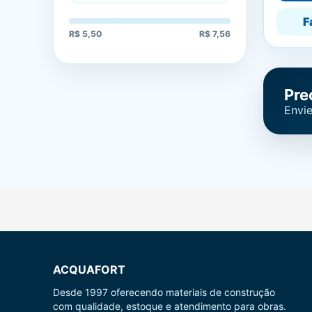
F
R$ 5,50
R$ 7,56
Pre
Envie
ACQUAFORT
Desde 1997 oferecendo materiais de construção
com qualidade, estoque e atendimento para obras.