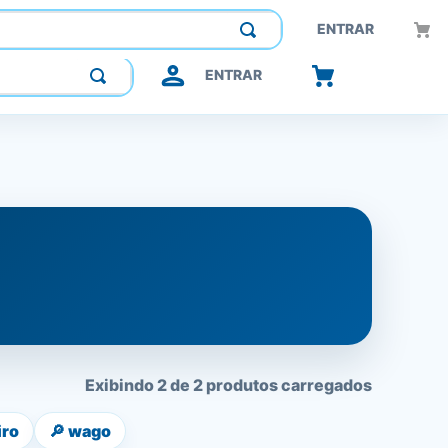
Construindo confiança, inovando o futuro.
ENTRAR
ENTRAR
Exibindo 2 de 2 produtos carregados
iro
🔎
wago