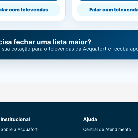
alar com televendas
Falar com televend
cisa fechar uma lista maior?
 sua cotação para o televendas da Acquafort e receba apo
Institucional
Ajuda
Sobre a Acquafort
Central de Atendimento