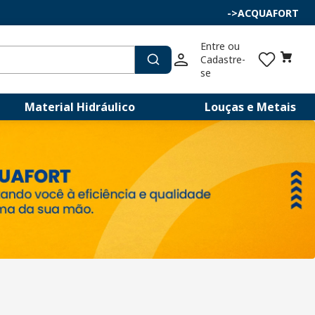
->
ACQUAFORT
Entre ou 
Cadastre-
se
Material Hidráulico
Louças e Metais