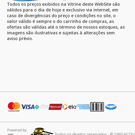
Todos os preços exibidos na Vitrine deste WebSite são
válidos para o dia de hoje e exclusivo via internet, em
caso de divergências do preço e condições no site, o
valor válido é sempre o do carrinho de compras, as
ofertas são válidas até o término de nossos estoques, as
imagens são ilustrativas e sujeitas à alterações sem
aviso prévio.
Todos os direitos reservados - © 1997-ACQ