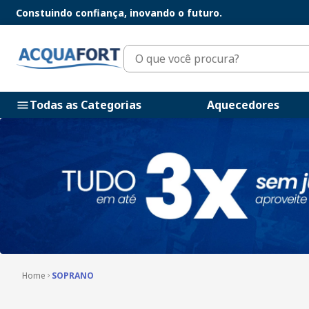
Constuindo confiança, inovando o futuro.
O que você procura?
Todas as Categorias
Aquecedores
SOPRANO