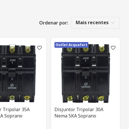
Mais recentes
Ordenar por:
Outlet Acquafort
r Tripolar 35A
Disjuntor Tripolar 30A
A Soprano
Nema 5KA Soprano