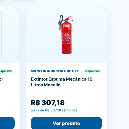
MOCELIN INDUSTRIA DE EXT
isponível
Disponível
 I
Extintor Espuma Mecânica 10
Litros Mocelin
R$ 307,18
ou
1
x de
R$ 307,18
sem juros
Ver produto