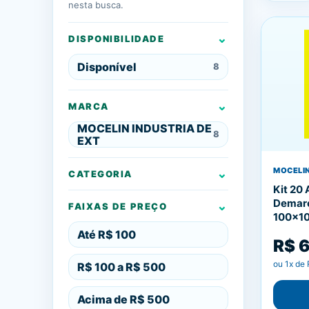
nesta busca.
DISPONIBILIDADE
Disponível
8
MARCA
MOCELIN INDUSTRIA DE
8
EXT
MOCELIN
CATEGORIA
Kit 20
Demarc
FAIXAS DE PREÇO
100x10
Até R$ 100
R$ 
ou
1
x de
R$ 100 a R$ 500
Acima de R$ 500