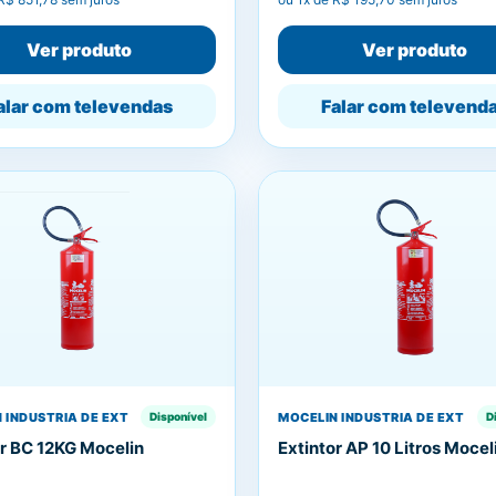
Ver produto
Ver produto
alar com televendas
Falar com televend
 INDUSTRIA DE EXT
MOCELIN INDUSTRIA DE EXT
Disponível
D
or BC 12KG Mocelin
Extintor AP 10 Litros Mocel