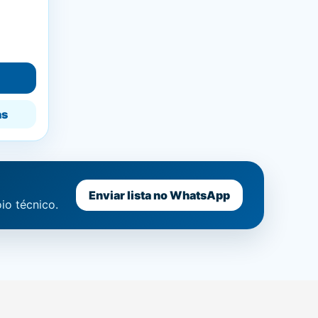
as
Enviar lista no WhatsApp
io técnico.