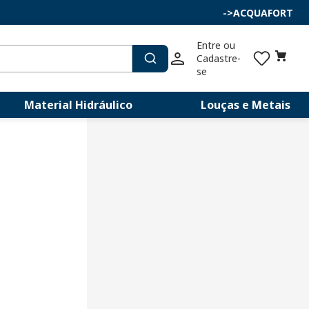
->
ACQUAFORT
Entre ou 
Cadastre-
se
Material Hidráulico
Louças e Metais