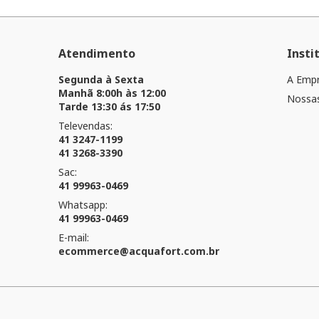
Atendimento
Insti
Segunda à Sexta
A Emp
Manhã 8:00h às 12:00
Nossas
Tarde 13:30 ás 17:50
Televendas:
41 3247-1199
41 3268-3390
Sac:
41 99963-0469
Whatsapp:
41 99963-0469
E-mail:
ecommerce@acquafort.com.br