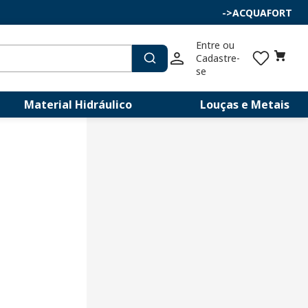
->
ACQUAFORT
Entre ou 
Cadastre-
se
Material Hidráulico
Louças e Metais