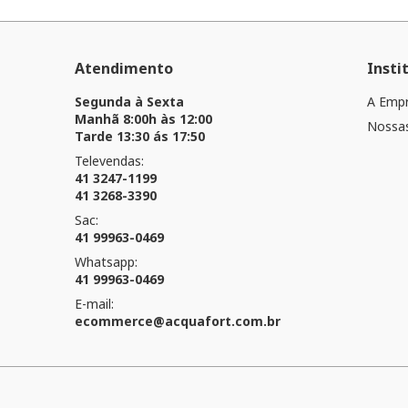
Atendimento
Insti
Segunda à Sexta
A Emp
Manhã 8:00h às 12:00
Nossas
Tarde 13:30 ás 17:50
Televendas:
41 3247-1199
41 3268-3390
Sac:
41 99963-0469
Whatsapp:
41 99963-0469
E-mail:
ecommerce@acquafort.com.br