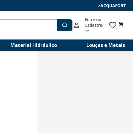
->
ACQUAFORT
Entre ou 
Cadastre-
se
Material Hidráulico
Louças e Metais