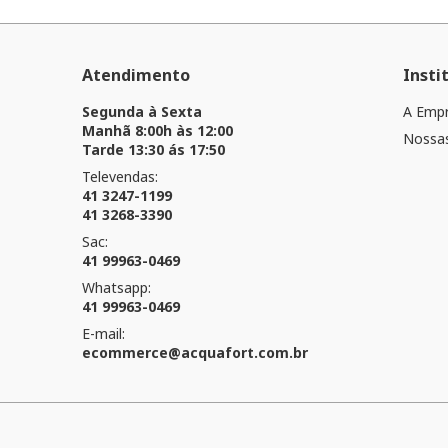
Atendimento
Insti
Segunda à Sexta
A Emp
Manhã 8:00h às 12:00
Nossas
Tarde 13:30 ás 17:50
Televendas:
41 3247-1199
41 3268-3390
Sac:
41 99963-0469
Whatsapp:
41 99963-0469
E-mail:
ecommerce@acquafort.com.br