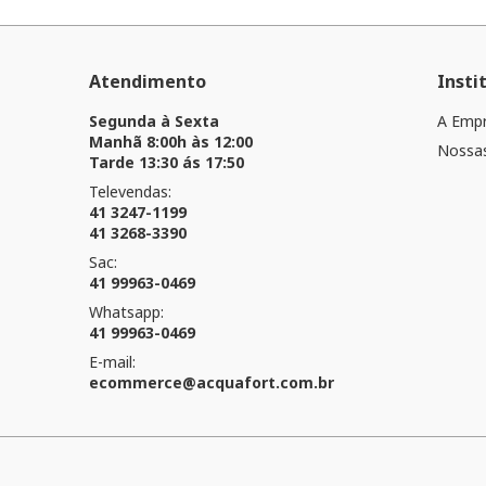
Atendimento
Insti
Segunda à Sexta
A Emp
Manhã 8:00h às 12:00
Nossas
Tarde 13:30 ás 17:50
Televendas:
41 3247-1199
41 3268-3390
Sac:
41 99963-0469
Whatsapp:
41 99963-0469
E-mail:
ecommerce@acquafort.com.br