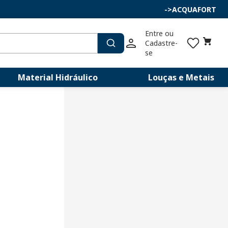
->
ACQUAFORT
Entre ou 
Cadastre-
se
Material Hidráulico
Louças e Metais