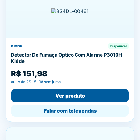
KIDDE
Disponível
Detector De Fumaça Optico Com Alarme P3010H
Kidde
R$ 151,98
ou
1
x de
R$ 151,98
sem juros
Ver produto
Falar com televendas