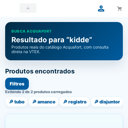
BUSCA ACQUAFORT
Resultado para “kidde”
Produtos reais do catálogo Acquafort, com consulta
direta na VTEX.
Produtos encontrados
Filtros
Exibindo 2 de 2 produtos carregados
🔎
tubo
🔎
amanco
🔎
registro
🔎
disjuntor