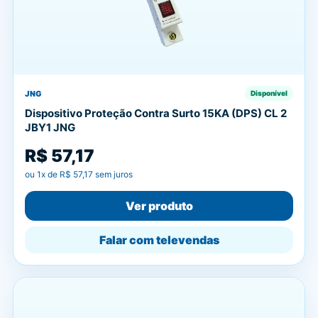
JNG
Disponível
Dispositivo Proteção Contra Surto 15KA (DPS) CL 2
JBY1 JNG
R$ 57,17
ou
1
x de
R$ 57,17
sem juros
Ver produto
Falar com televendas