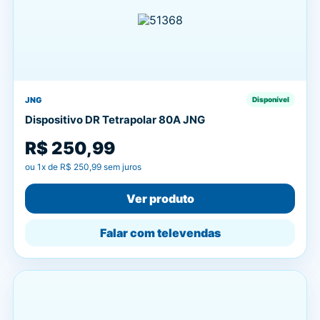
JNG
Disponível
Dispositivo DR Tetrapolar 80A JNG
R$ 250,99
ou
1
x de
R$ 250,99
sem juros
Ver produto
Falar com televendas