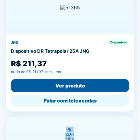
JNG
Disponível
Dispositivo DR Tetrapolar 25A JNG
R$ 211,37
ou
1
x de
R$ 211,37
sem juros
Ver produto
Falar com televendas