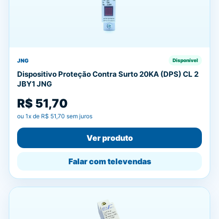
JNG
Disponível
Dispositivo Proteção Contra Surto 20KA (DPS) CL 2
JBY1 JNG
R$ 51,70
ou
1
x de
R$ 51,70
sem juros
Ver produto
Falar com televendas