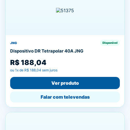
JNG
Disponível
Dispositivo DR Tetrapolar 40A JNG
R$ 188,04
ou
1
x de
R$ 188,04
sem juros
Ver produto
Falar com televendas