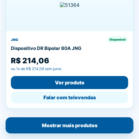
JNG
Disponível
Dispositivo DR Bipolar 80A JNG
R$ 214,06
ou
1
x de
R$ 214,06
sem juros
Ver produto
Falar com televendas
Mostrar mais produtos