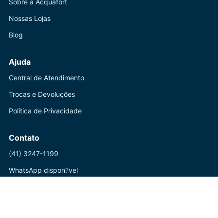
Sobre a Acquafort
Nossas Lojas
Blog
Ajuda
Central de Atendimento
Trocas e Devoluções
Política de Privacidade
Contato
(41) 3247-1199
WhatsApp dispon?vel
Seg a Sex: 8h-18h