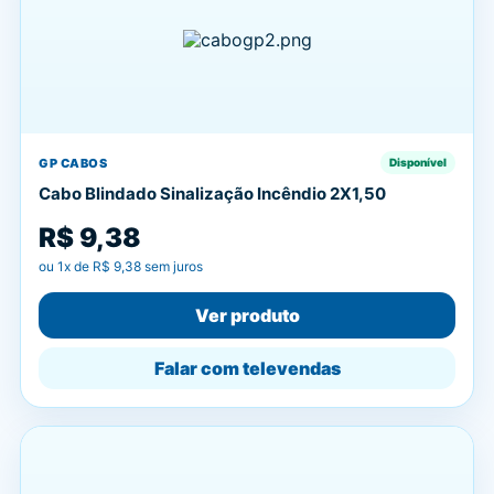
GP CABOS
Disponível
Cabo Blindado Sinalização Incêndio 2X1,50
R$ 9,38
ou
1
x de
R$ 9,38
sem juros
Ver produto
Falar com televendas