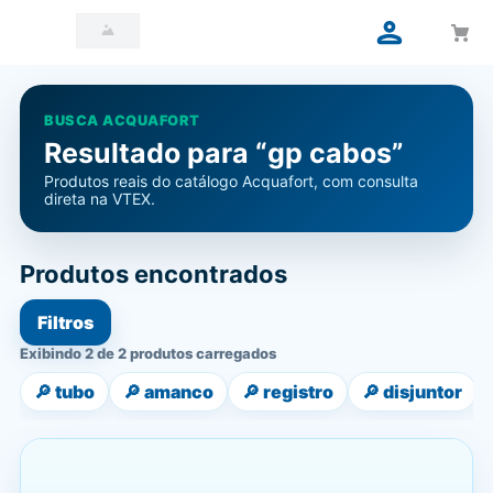
BUSCA ACQUAFORT
Resultado para “gp cabos”
Produtos reais do catálogo Acquafort, com consulta
direta na VTEX.
Produtos encontrados
Filtros
Exibindo 2 de 2 produtos carregados
🔎
tubo
🔎
amanco
🔎
registro
🔎
disjuntor